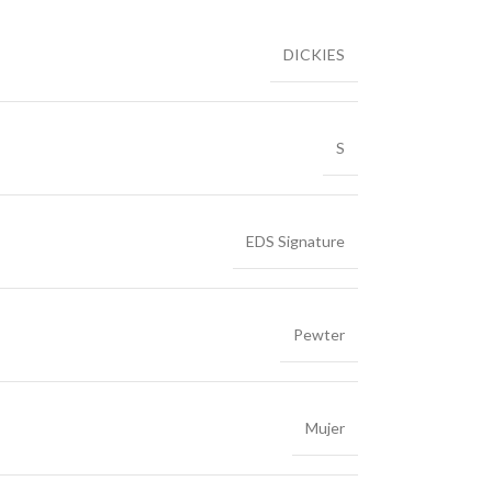
DICKIES
S
EDS Signature
Pewter
Mujer