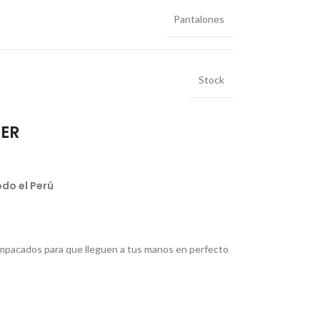
Pantalones
Stock
IER
do el Perú
pacados para que lleguen a tus manos en perfecto