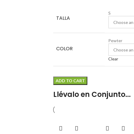
S
TALLA
Pewter
COLOR
Clear
ADD TO CART
Llévalo en Conjunto...