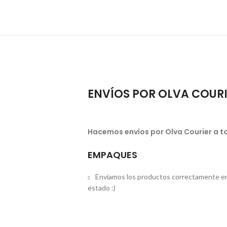
ENVÍOS POR OLVA COUR
Hacemos envíos por Olva Courier a to
EMPAQUES
Enviamos los productos correctamente em
estado :)