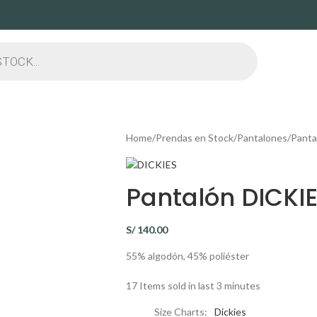
Home
Prendas en Stock
Pantalones
Panta
Pantalón DICKIE
S/
140.00
55% algodón, 45% poliéster
17
Items sold in last 3 minutes
Size Charts
Dickies