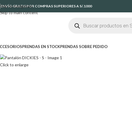
Skip to navigation
ENVÍO GRATIS POR COMPRAS SUPERIORES A S/.1000
Skip to main content
CCESORIOS
PRENDAS EN STOCK
PRENDAS SOBRE PEDIDO
Click to enlarge