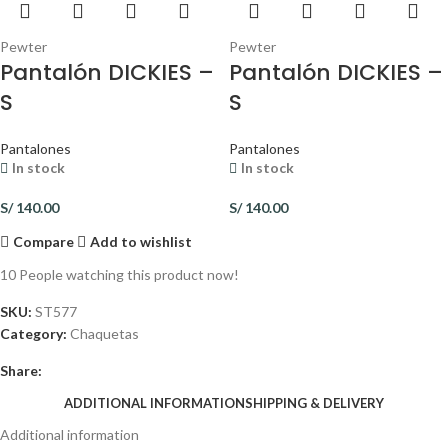
Pewter
Pewter
Pantalón DICKIES –
Pantalón DICKIES –
S
S
Pantalones
Pantalones
In stock
In stock
S/
140.00
S/
140.00
Compare
Add to wishlist
10
People watching this product now!
SKU:
ST577
Category:
Chaquetas
Share:
ADDITIONAL INFORMATION
SHIPPING & DELIVERY
Additional information