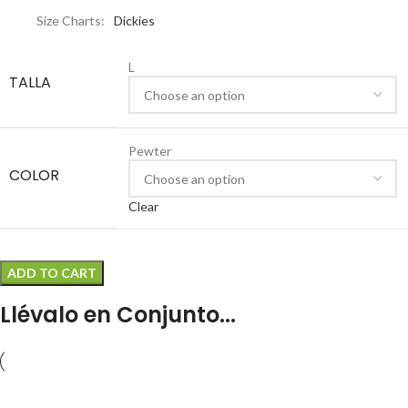
Size Charts
Dickies
L
TALLA
Pewter
COLOR
Clear
ADD TO CART
Llévalo en Conjunto...