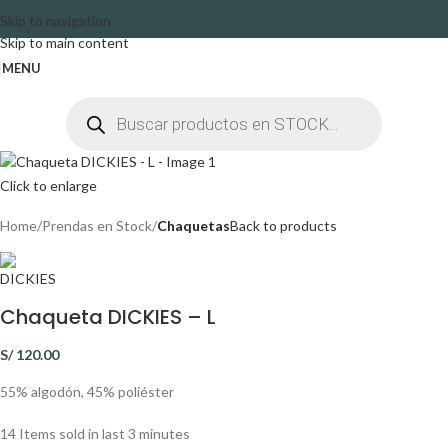
Skip to navigation
Skip to main content
MENU
Click to enlarge
Home
Prendas en Stock
Chaquetas
Back to products
Chaqueta DICKIES – L
S/
120.00
55% algodón, 45% poliéster
14
Items sold in last 3 minutes