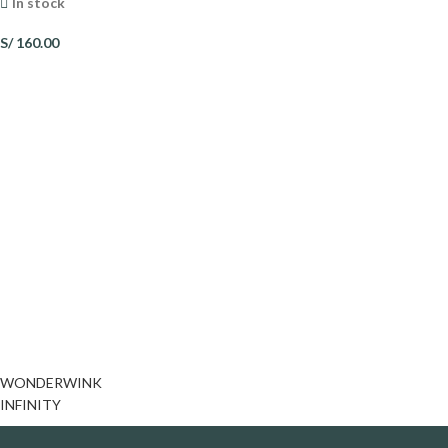
In stock
S/
160.00
WONDERWINK
INFINITY