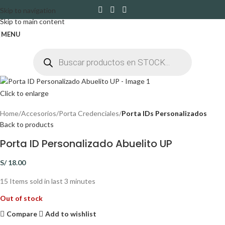
Skip to navigation
Skip to main content
MENU
Click to enlarge
Home
Accesorios
Porta Credenciales
Porta IDs Personalizados
Back to products
Porta ID Personalizado Abuelito UP
S/
18.00
15
Items sold in last 3 minutes
Out of stock
Compare
Add to wishlist