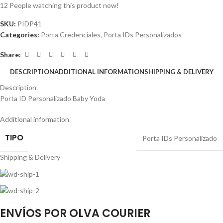
12
People watching this product now!
SKU:
PIDP41
Categories:
Porta Credenciales
,
Porta IDs Personalizados
Share:
DESCRIPTION
ADDITIONAL INFORMATION
SHIPPING & DELIVERY
Description
Porta ID Personalizado Baby Yoda
Additional information
TIPO
Porta IDs Personalizado
Shipping & Delivery
ENVÍOS POR OLVA COURIER