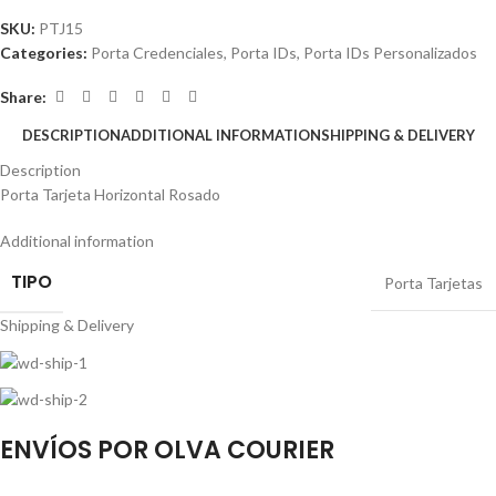
SKU:
PTJ15
Categories:
Porta Credenciales
,
Porta IDs
,
Porta IDs Personalizados
Share:
DESCRIPTION
ADDITIONAL INFORMATION
SHIPPING & DELIVERY
Description
Porta Tarjeta Horizontal Rosado
Additional information
TIPO
Porta Tarjetas
Shipping & Delivery
ENVÍOS POR OLVA COURIER