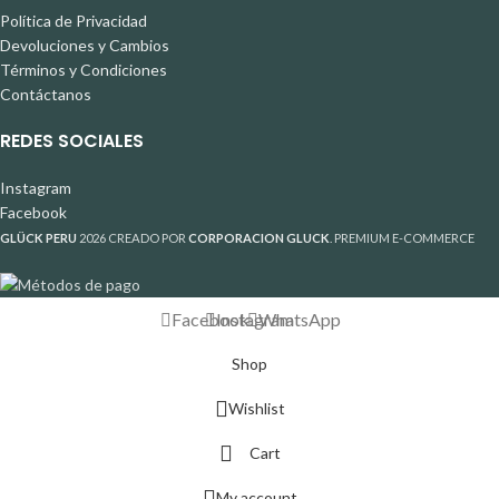
Política de Privacidad
Devoluciones y Cambios
Términos y Condiciones
Contáctanos
REDES SOCIALES
Instagram
Facebook
GLÜCK PERU
2026 CREADO POR
CORPORACION GLUCK
. PREMIUM E-COMMERCE
Facebook
Instagram
WhatsApp
Shop
Wishlist
Cart
My account