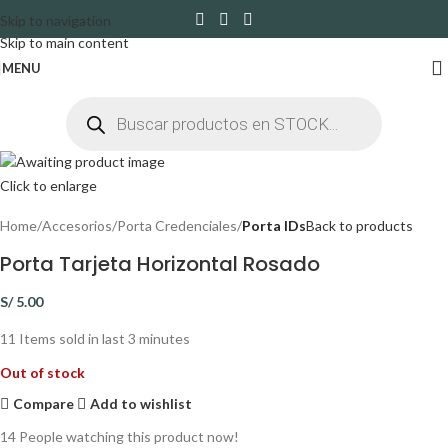
Skip to navigation
Skip to main content
MENU
Click to enlarge
Home
Accesorios
Porta Credenciales
Porta IDs
Back to products
Porta Tarjeta Horizontal Rosado
S/
5.00
11
Items sold in last 3 minutes
Out of stock
Compare
Add to wishlist
14
People watching this product now!