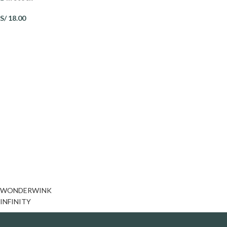
S/
18.00
WONDERWINK
INFINITY