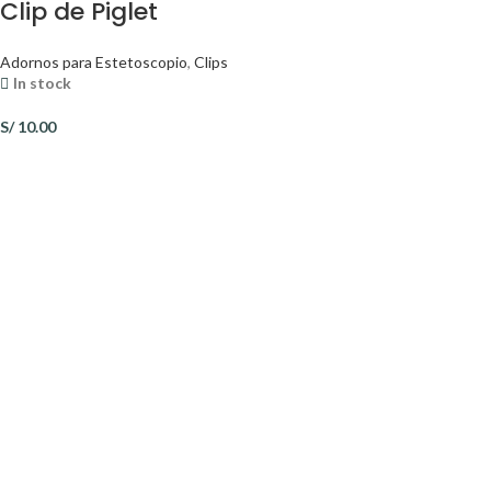
Clip de Piglet
Adornos para Estetoscopio
,
Clips
In stock
S/
10.00