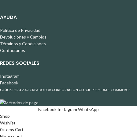
AYUDA
Política de Privacidad
Devoluciones y Cambios
Términos y Condiciones
Contáctanos
REDES SOCIALES
Instagram
Facebook
GLÜCK PERU
2026 CREADO POR
CORPORACION GLUCK
. PREMIUM E-COMMERCE
Facebook
Instagram
WhatsApp
Shop
Wishlist
0
items
Cart
My account