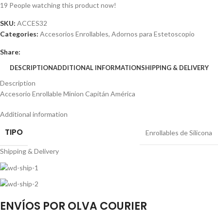
19
People watching this product now!
SKU:
ACCES32
Categories:
Accesorios Enrollables
,
Adornos para Estetoscopio
Share:
DESCRIPTION
ADDITIONAL INFORMATION
SHIPPING & DELIVERY
Description
Accesorio Enrollable Minion Capitán América
Additional information
TIPO
Enrollables de Silicona
Shipping & Delivery
ENVÍOS POR OLVA COURIER