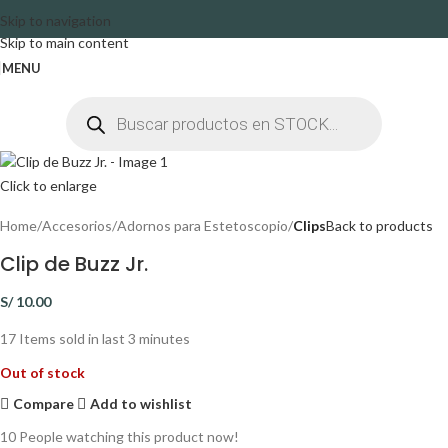
Skip to navigation
Skip to main content
MENU
Click to enlarge
Home
Accesorios
Adornos para Estetoscopio
Clips
Back to products
Clip de Buzz Jr.
S/
10.00
17
Items sold in last 3 minutes
Out of stock
Compare
Add to wishlist
10
People watching this product now!