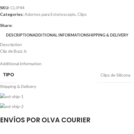
SKU:
CLIP44
Categories:
Adornos para Estetoscopio
,
Clips
Share:
DESCRIPTION
ADDITIONAL INFORMATION
SHIPPING & DELIVERY
Description
Clip de Buzz Jr.
Additional information
TIPO
Clips de Silicona
Shipping & Delivery
ENVÍOS POR OLVA COURIER