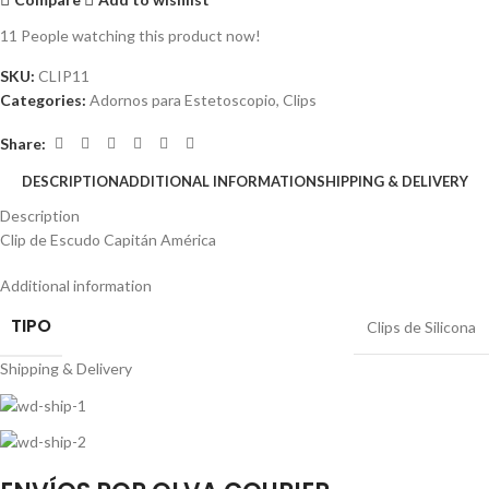
11
People watching this product now!
SKU:
CLIP11
Categories:
Adornos para Estetoscopio
,
Clips
Share:
DESCRIPTION
ADDITIONAL INFORMATION
SHIPPING & DELIVERY
Description
Clip de Escudo Capitán América
Additional information
TIPO
Clips de Silicona
Shipping & Delivery