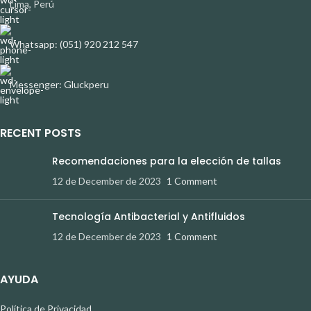
Lima, Perú
Whatsapp: (051) 920 212 547
Messenger: Gluckperu
RECENT POSTS
Recomendaciones para la elección de tallas
12 de December de 2023
1 Comment
Tecnología Antibacterial y Antifluidos
12 de December de 2023
1 Comment
AYUDA
Política de Privacidad