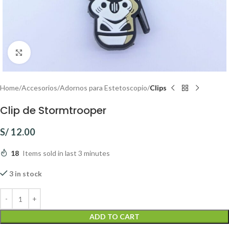
Click to enlarge
Home
Accesorios
Adornos para Estetoscopio
Clips
Clip de Stormtrooper
S/
12.00
18
Items sold in last 3 minutes
3 in stock
ADD TO CART