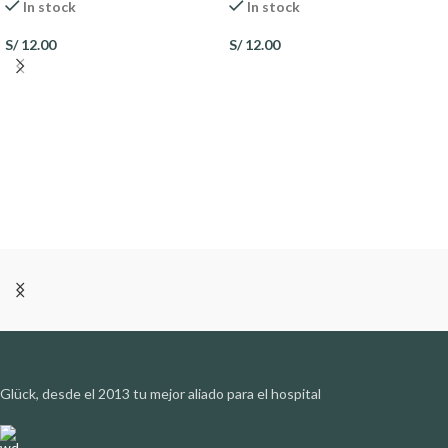
In stock
In stock
S/
12.00
S/
12.00
Glück, desde el 2013 tu mejor aliado para el hospital