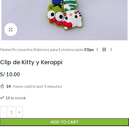
Click to enlarge
Home
Accesorios
Adornos para Estetoscopio
Clips
Clip de Kitty y Keroppi
S/
10.00
14
Items sold in last 3 minutes
14 in stock
ADD TO CART