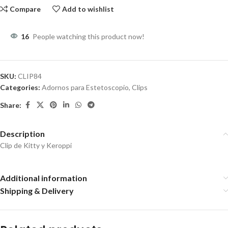
Compare
Add to wishlist
16
People watching this product now!
SKU:
CLIP84
Categories:
Adornos para Estetoscopio
,
Clips
Share:
Description
Clip de Kitty y Keroppi
Additional information
Shipping & Delivery