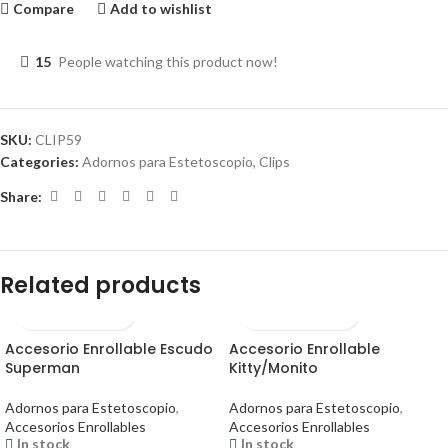
Compare
Add to wishlist
15
People watching this product now!
SKU:
CLIP59
Categories:
Adornos para Estetoscopio
,
Clips
Share:
Related products
Accesorio Enrollable Escudo
Accesorio Enrollable
Superman
Kitty/Monito
Adornos para Estetoscopio
,
Adornos para Estetoscopio
,
Accesorios Enrollables
Accesorios Enrollables
In stock
In stock