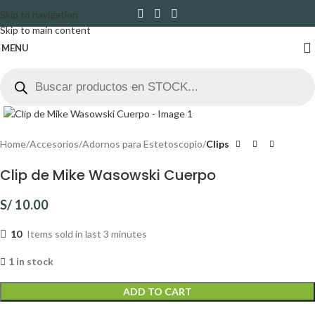
Skip to navigation
Skip to main content
MENU
Click to enlarge
Home
Accesorios
Adornos para Estetoscopio
Clips
Clip de Mike Wasowski Cuerpo
S/
10.00
10
Items sold in last 3 minutes
1 in stock
ADD TO CART