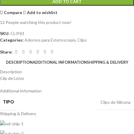
ADD TO CART
Compare
Add to wishlist
12
People watching this product now!
SKU:
CLIP61
Categories:
Adornos para Estetoscopio
,
Clips
Share:
DESCRIPTION
ADDITIONAL INFORMATION
SHIPPING & DELIVERY
Description
Clip de Lotzo
Additional information
TIPO
Clips de Silicona
Shipping & Delivery