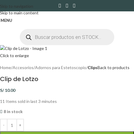
Skip to navigation
Skip to main content
MENU
Click to enlarge
Home
Accesorios
Adornos para Estetoscopio
Clips
Back to products
Clip de Lotzo
S/
10.00
11
Items sold in last 3 minutes
8 in stock