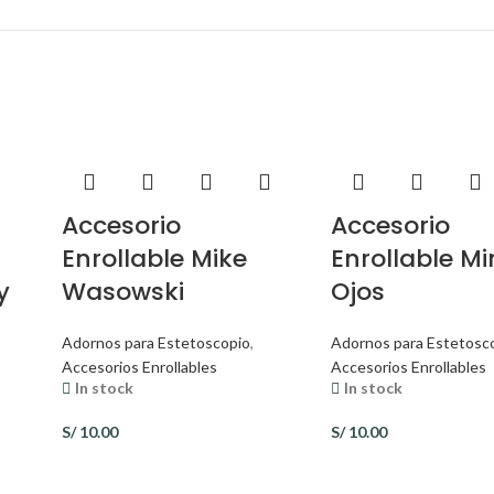
Accesorio
Accesorio
Enrollable Mike
Enrollable Mi
y
Wasowski
Ojos
Adornos para Estetoscopio
,
Adornos para Estetosc
Accesorios Enrollables
Accesorios Enrollables
In stock
In stock
S/
10.00
S/
10.00