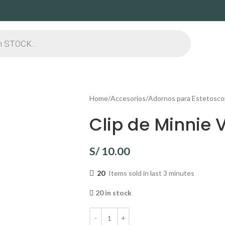
Home
Accesorios
Adornos para Estetosco
Clip de Minnie 
S/
10.00
20
Items sold in last 3 minutes
20 in stock