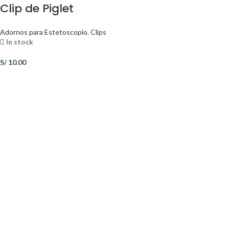
Clip de Piglet
Adornos para Estetoscopio
,
Clips
In stock
S/
10.00