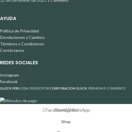
12 de December de 2023
1 Comment
AYUDA
Política de Privacidad
Devoluciones y Cambios
Términos y Condiciones
Contáctanos
REDES SOCIALES
Instagram
Facebook
GLÜCK PERU
2026 CREADO POR
CORPORACION GLUCK
. PREMIUM E-COMMERCE
Facebook
Instagram
WhatsApp
Shop