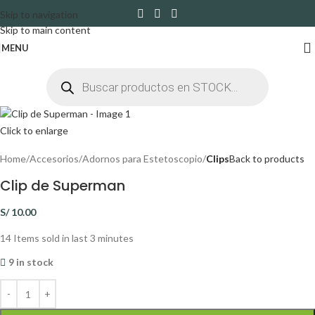
Skip to navigation
Skip to main content
MENU
Click to enlarge
Home
Accesorios
Adornos para Estetoscopio
Clips
Back to products
Clip de Superman
S/
10.00
14
Items sold in last 3 minutes
9 in stock