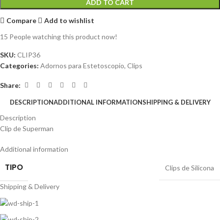
ADD TO CART
Compare
Add to wishlist
15
People watching this product now!
SKU:
CLIP36
Categories:
Adornos para Estetoscopio
,
Clips
Share:
DESCRIPTION
ADDITIONAL INFORMATION
SHIPPING & DELIVERY
Description
Clip de Superman
Additional information
TIPO
Clips de Silicona
Shipping & Delivery