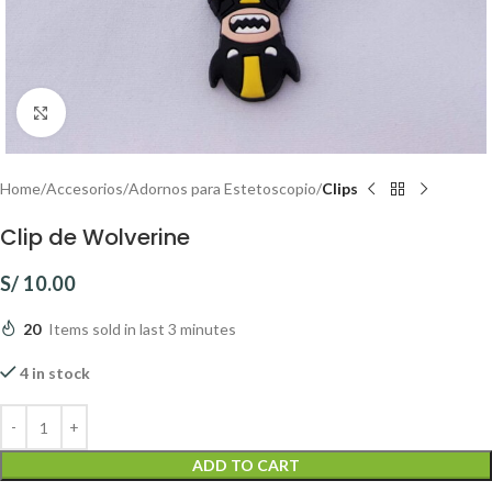
Click to enlarge
Home
Accesorios
Adornos para Estetoscopio
Clips
Clip de Wolverine
S/
10.00
20
Items sold in last 3 minutes
4 in stock
ADD TO CART