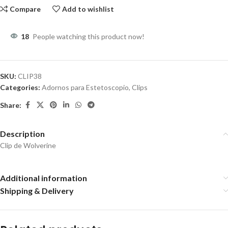
Compare
Add to wishlist
18
People watching this product now!
SKU:
CLIP38
Categories:
Adornos para Estetoscopio
,
Clips
Share:
Description
Clip de Wolverine
Additional information
Shipping & Delivery