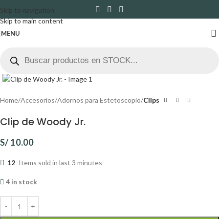
Skip to navigation
Skip to main content
MENU
Click to enlarge
Home
Accesorios
Adornos para Estetoscopio
Clips
Clip de Woody Jr.
S/
10.00
12
Items sold in last 3 minutes
4 in stock