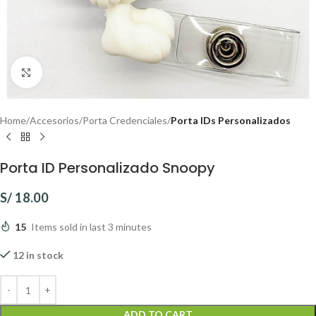
Click to enlarge
Home
Accesorios
Porta Credenciales
Porta IDs Personalizados
Porta ID Personalizado Snoopy
S/
18.00
15
Items sold in last 3 minutes
12 in stock
ADD TO CART