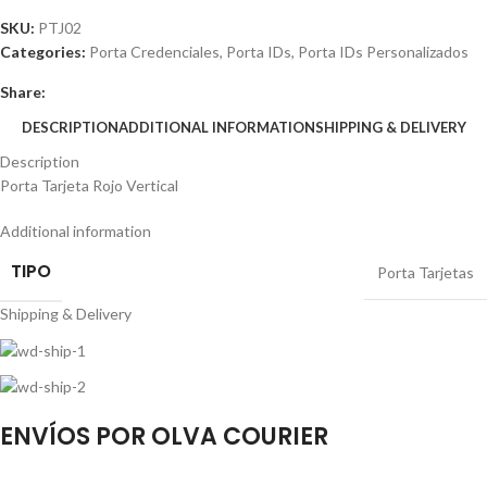
SKU:
PTJ02
Categories:
Porta Credenciales
,
Porta IDs
,
Porta IDs Personalizados
Share:
DESCRIPTION
ADDITIONAL INFORMATION
SHIPPING & DELIVERY
Description
Porta Tarjeta Rojo Vertical
Additional information
TIPO
Porta Tarjetas
Shipping & Delivery
ENVÍOS POR OLVA COURIER